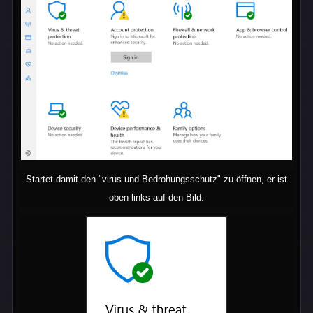
Startet damit den "virus und Bedrohungsschutz" zu öffnen, er ist
oben links auf den Bild.