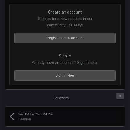
Create an account
Sign up for a new account in our
community. It's easy!
Register a new account
Sign in
Already have an account? Sign in here.
Sign In Now
0
Followers
GO TO TOPIC LISTING
German