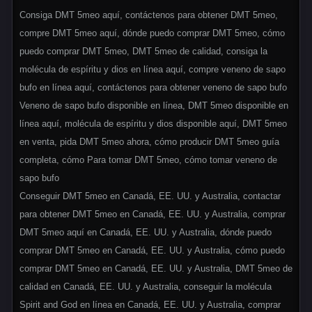
Consiga DMT 5meo aquí, contáctenos para obtener DMT 5meo,
compre DMT 5meo aquí, dónde puedo comprar DMT 5meo, cómo
puedo comprar DMT 5meo, DMT 5meo de calidad, consiga la
molécula de espíritu y dios en línea aquí, compre veneno de sapo
bufo en línea aquí, contáctenos para obtener veneno de sapo bufo
Veneno de sapo bufo disponible en línea, DMT 5meo disponible en
línea aquí, molécula de espíritu y dios disponible aquí, DMT 5meo
en venta, pida DMT 5meo ahora, cómo producir DMT 5meo guía
completa, cómo Para tomar DMT 5meo, cómo tomar veneno de
sapo bufo
Conseguir DMT 5meo en Canadá, EE. UU. y Australia, contactar
para obtener DMT 5meo en Canadá, EE. UU. y Australia, comprar
DMT 5meo aquí en Canadá, EE. UU. y Australia, dónde puedo
comprar DMT 5meo en Canadá, EE. UU. y Australia, cómo puedo
comprar DMT 5meo en Canadá, EE. UU. y Australia, DMT 5meo de
calidad en Canadá, EE. UU. y Australia, conseguir la molécula
Spirit and God en línea en Canadá, EE. UU. y Australia, comprar