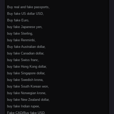
Buy real and fake passports,
Buy fake US dollar USD,
Buy fake Euro,
buy fake Japanese yen,
buy fake Sterling,
buy fake Renminbi,
Buy fake Australian dollar,
buy fake Canadian dollar,
buy fake Swiss franc,
buy fake Hong Kong dollar,
buy fake Singapore dollar,
buy fake Swedish krona,
buy fake South Korean won,
buy fake Norwegian krone,
buy fake New Zealand dollar,
buy fake Indian rupee,
Fake CAD/Buy fake USD.