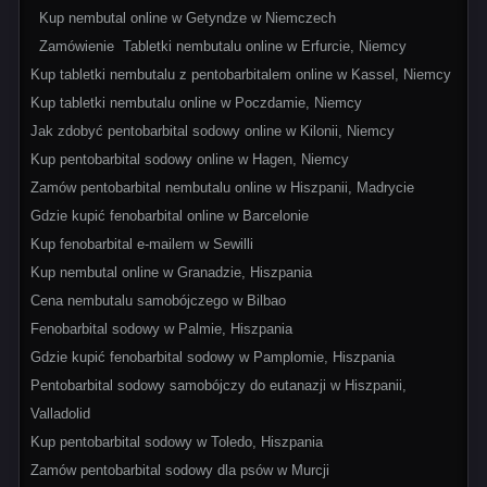
Kup nembutal online w Getyndze w Niemczech
Zamówienie Tabletki nembutalu online w Erfurcie, Niemcy
Kup tabletki nembutalu z pentobarbitalem online w Kassel, Niemcy
Kup tabletki nembutalu online w Poczdamie, Niemcy
Jak zdobyć pentobarbital sodowy online w Kilonii, Niemcy
Kup pentobarbital sodowy online w Hagen, Niemcy
Zamów pentobarbital nembutalu online w Hiszpanii, Madrycie
Gdzie kupić fenobarbital online w Barcelonie
Kup fenobarbital e-mailem w Sewilli
Kup nembutal online w Granadzie, Hiszpania
Cena nembutalu samobójczego w Bilbao
Fenobarbital sodowy w Palmie, Hiszpania
Gdzie kupić fenobarbital sodowy w Pamplomie, Hiszpania
Pentobarbital sodowy samobójczy do eutanazji w Hiszpanii,
Valladolid
Kup pentobarbital sodowy w Toledo, Hiszpania
Zamów pentobarbital sodowy dla psów w Murcji