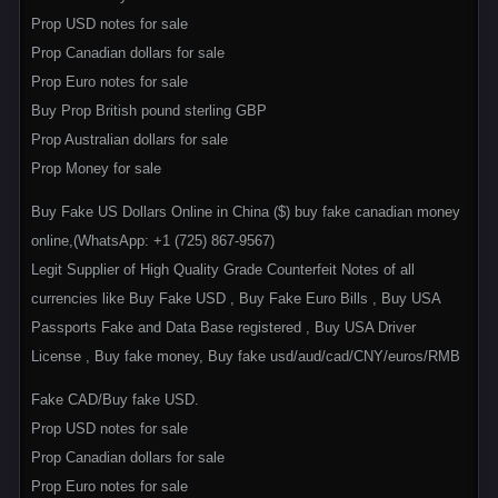
Prop USD notes for sale
Prop Canadian dollars for sale
Prop Euro notes for sale
Buy Prop British pound sterling GBP
Prop Australian dollars for sale
Prop Money for sale
Buy Fake US Dollars Online in China ($) buy fake canadian money
online,(WhatsApp: +1 (725) 867-9567)
Legit Supplier of High Quality Grade Counterfeit Notes of all
currencies like Buy Fake USD , Buy Fake Euro Bills , Buy USA
Passports Fake and Data Base registered , Buy USA Driver
License , Buy fake money, Buy fake usd/aud/cad/CNY/euros/RMB
Fake CAD/Buy fake USD.
Prop USD notes for sale
Prop Canadian dollars for sale
Prop Euro notes for sale