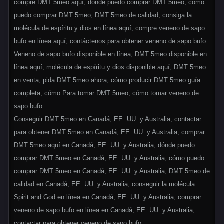
compre DMT 5meo aquí, dónde puedo comprar DMT 5meo, cómo
puedo comprar DMT 5meo, DMT 5meo de calidad, consiga la
molécula de espíritu y dios en línea aquí, compre veneno de sapo
bufo en línea aquí, contáctenos para obtener veneno de sapo bufo
Veneno de sapo bufo disponible en línea, DMT 5meo disponible en
línea aquí, molécula de espíritu y dios disponible aquí, DMT 5meo
en venta, pida DMT 5meo ahora, cómo producir DMT 5meo guía
completa, cómo Para tomar DMT 5meo, cómo tomar veneno de
sapo bufo
Conseguir DMT 5meo en Canadá, EE. UU. y Australia, contactar
para obtener DMT 5meo en Canadá, EE. UU. y Australia, comprar
DMT 5meo aquí en Canadá, EE. UU. y Australia, dónde puedo
comprar DMT 5meo en Canadá, EE. UU. y Australia, cómo puedo
comprar DMT 5meo en Canadá, EE. UU. y Australia, DMT 5meo de
calidad en Canadá, EE. UU. y Australia, conseguir la molécula
Spirit and God en línea en Canadá, EE. UU. y Australia, comprar
veneno de sapo bufo en línea en Canadá, EE. UU. y Australia,
contactar para obtener veneno de sapo bufo