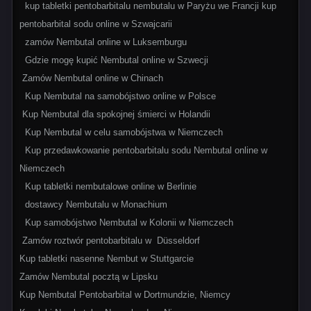
kup tabletki pentobarbitalu nembutalu w Paryżu we Francji kup
pentobarbital sodu online w Szwajcarii
zamów Nembutal online w Luksemburgu
Gdzie mogę kupić Nembutal online w Szwecji
Zamów Nembutal online w Chinach
Kup Nembutal na samobójstwo online w Polsce
Kup Nembutal dla spokojnej śmierci w Holandii
Kup Nembutal w celu samobójstwa w Niemczech
Kup przedawkowanie pentobarbitalu sodu Nembutal online w
Niemczech
Kup tabletki nembutalowe online w Berlinie
dostawcy Nembutalu w Monachium
Kup samobójstwo Nembutal w Kolonii w Niemczech
Zamów roztwór pentobarbitalu w Düsseldorf
Kup tabletki nasenne Nembut w Stuttgarcie
Zamów Nembutal pocztą w Lipsku
Kup Nembutal Pentobarbital w Dortmundzie, Niemcy