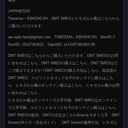
JAPANESSE
Threema-:- KBKDHCXN、DMT 5MEOとヒキガエル毒はこちらから
ご購入いただけます。
we.reply.here@gmail.com、THREEMA-: KBKDHCXN、WireID //
DustID: 15107362652、SignalID: yk15107362652.09
DMT 5MEOはこちらからご購入いただけます。DMT 5MEOのお問
い合わせはこちら、DMT 5MEOの購入はこちら、DMT 5MEOはど
こで購入できますか？DMT 5MEOの購入方法はこちら、高品質の
DMT 5MEO、スピリット＆ゴッド分子のオンライン購入はこち
ら、ヒキガエル毒のオンライン購入はこちら、ヒキガエル毒のお問
い合わせはこちら
ヒキガエル毒はオンラインで入手可能、DMT 5MEOはオンライン
で入手可能、スピリット＆ゴッド分子のオンライン購入はこちら、
DMT 5MEOの販売、DMTの注文はこちら5meoを今すぐ入手、DMT
5meoの作り方（完全ガイド）、DMT 5meoの服用方法、ヒキガエ