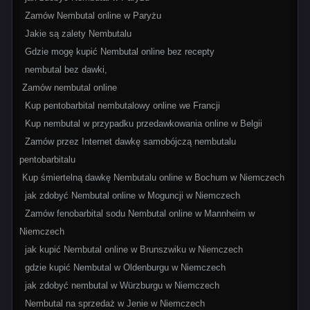
Zamów Nembutal online w Paryżu
Jakie są zalety Nembutalu
Gdzie mogę kupić Nembutal online bez recepty
nembutal bez dawki,
Zamów nembutal online
Kup pentobarbital nembutalowy online we Francji
Kup nembutal w przypadku przedawkowania online w Belgii
Zamów przez Internet dawkę samobójczą nembutalu
pentobarbitalu
Kup śmiertelną dawkę Nembutalu online w Bochum w Niemczech
jak zdobyć Nembutal online w Moguncji w Niemczech
Zamów fenobarbital sodu Nembutal online w Mannheim w
Niemczech
jak kupić Nembutal online w Brunszwiku w Niemczech
gdzie kupić Nembutal w Oldenburgu w Niemczech
jak zdobyć nembutal w Würzburgu w Niemczech
Nembutal na sprzedaż w Jenie w Niemczech