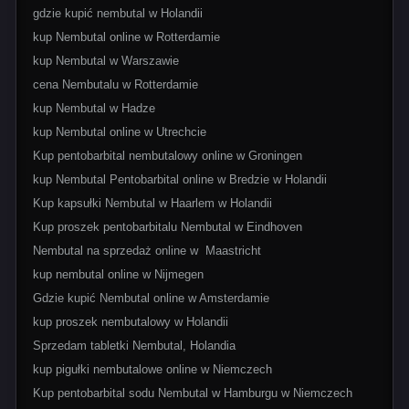
gdzie kupić nembutal w Holandii
kup Nembutal online w Rotterdamie
kup Nembutal w Warszawie
cena Nembutalu w Rotterdamie
kup Nembutal w Hadze
kup Nembutal online w Utrechcie
Kup pentobarbital nembutalowy online w Groningen
kup Nembutal Pentobarbital online w Bredzie w Holandii
Kup kapsułki Nembutal w Haarlem w Holandii
Kup proszek pentobarbitalu Nembutal w Eindhoven
Nembutal na sprzedaż online w Maastricht
kup nembutal online w Nijmegen
Gdzie kupić Nembutal online w Amsterdamie
kup proszek nembutalowy w Holandii
Sprzedam tabletki Nembutal, Holandia
kup pigułki nembutalowe online w Niemczech
Kup pentobarbital sodu Nembutal w Hamburgu w Niemczech