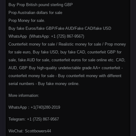
Buy Prop British pound sterling GBP
Prop Australian dollars for sale
Prop Money for sale.
Buy fake Euros/fake GBP/Fake AUD/Fake CAD/fake USD
WhatsApp (WhatsApp: +1 (725) 867-9567)
Counterfeit money for sale / Realistic money for sale / Prop money
for sale euro, Buy fake USD, buy fake CAD, counterfeit GBP for
sale, fake AUD for sale, counterfeit euros for sale online etc. CAD,
AUD, GBP Buy high-quality undetectable grade AA+ counterfeit -
counterfeit money for sale - Buy counterfeit money with different
serial numbers - Buy fake money online.
More information:
WhatsApp：+1(740)280-2019
Telegram: +1 (725) 867-9567
WeChat: Scottbowers44