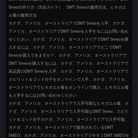
5meoの作り方（完全ガイド）、DMT 5meoの服用方法、ヒキガエ
ル毒の服用方法
カナダ、アメリカ、オーストラリアでDMT 5meoを入手、カナダ、
アメリカ、オーストラリアでDMT 5meoを入手するにはお問い合わ
せください、カナダ、アメリカ、オーストラリアでDMT 5meoを購
入するには、カナダ、アメリカ、オーストラリアでどこでDMT
5meoを購入できますか？、カナダ、アメリカ、オーストラリアで
DMT 5meoを購入するには、カナダ、アメリカ、オーストラリアで
高品質のDMT 5meoを入手、カナダ、アメリカ、オーストラリアで
スピリット＆ゴッド分子をオンラインで入手、カナダ、アメリカ、
オーストラリアでヒキガエル毒をオンラインで購入、ヒキガエル毒
を入手するにはお問い合わせください
カナダ、アメリカ、オーストラリアで入手可能なヒキガエル毒、カ
ナダ、アメリカ、オーストラリアで入手可能なDMT 5meo、スピリ
ット＆ゴッド分子カナダ、アメリカ、オーストラリアで入手可能、
カナダ、アメリカ、オーストラリアで販売されているDMT
5MEO、カナダ、アメリカ、オーストラリアで今すぐDMT 5MEOを