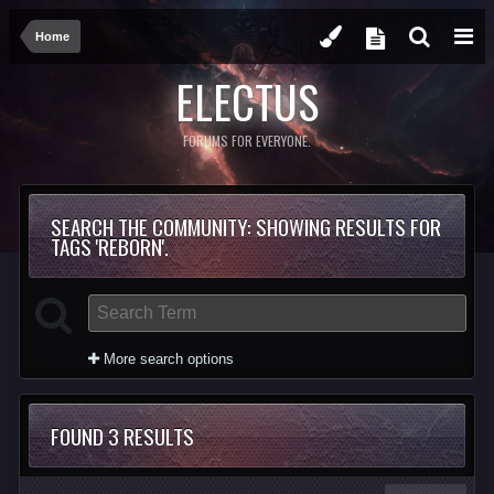
Home
ELECTUS
FORUMS FOR EVERYONE.
SEARCH THE COMMUNITY
: SHOWING RESULTS FOR
TAGS 'REBORN'.
More search options
FOUND 3 RESULTS